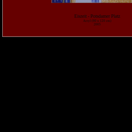
Eiszeit - Potsdamer Platz
Acryl (90 x 120 cm)
2005